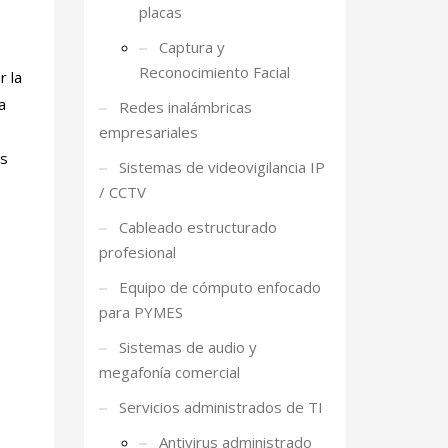
placas
Captura y
Reconocimiento Facial
r la
a
Redes inalámbricas
empresariales
as
Sistemas de videovigilancia IP
/ CCTV
Cableado estructurado
profesional
Equipo de cómputo enfocado
para PYMES
Sistemas de audio y
megafonía comercial
Servicios administrados de TI
Antivirus administrado