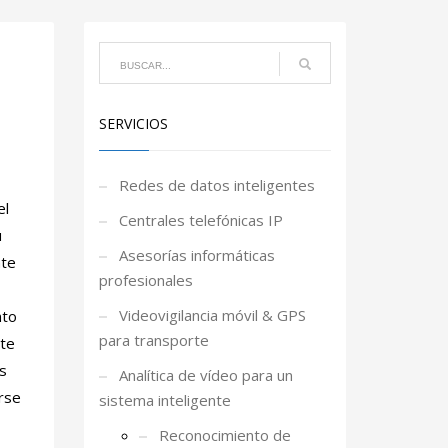
SERVICIOS
Redes de datos inteligentes
el
Centrales telefónicas IP
u
Asesorías informáticas
nte
profesionales
Videovigilancia móvil & GPS
nto
para transporte
nte
s
Analítica de vídeo para un
rse
sistema inteligente
Reconocimiento de