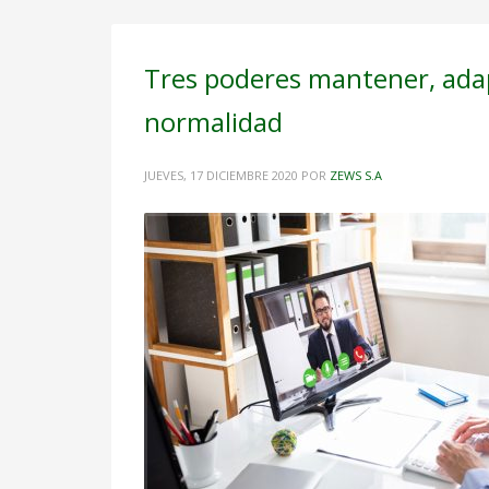
Tres poderes mantener, adapt
normalidad
JUEVES, 17 DICIEMBRE 2020
POR
ZEWS S.A