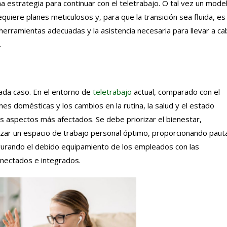
 estrategia para continuar con el teletrabajo. O tal vez un mode
uiere planes meticulosos y, para que la transición sea fluida, es
erramientas adecuadas y la asistencia necesaria para llevar a ca
.
cada caso. En el entorno de
teletrabajo
actual, comparado con el
nes domésticas y los cambios en la rutina, la salud y el estado
s aspectos más afectados. Se debe priorizar el bienestar,
ar un espacio de trabajo personal óptimo, proporcionando paut
urando el debido equipamiento de los empleados con las
nectados e integrados.