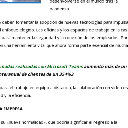
desenvolverse en el mundo tras la
pandemia.
 deben fomentar la adopción de nuevas tecnologías para impulsa
l enfoque elegido. Las oficinas y los espacios de trabajo en la cas
para mantener la seguridad y la conexión de los empleados. Por
en una herramienta vital que ahora forma parte esencial de much
amadas realizadas con Microsoft Teams
aumentó más de un
nteranual de clientes de un 354%3
.
ra el trabajo en equipo a distancia, la colaboración con video es
d y la eficiencia.
LA EMPRESA
u «nueva normalidad», que podría significar el regreso a la