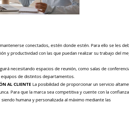
antenerse conectados, estén donde estén. Para ello se les de
ón y productividad con las que puedan realizar su trabajo del me
uirá necesitando espacios de reunión, como salas de conferenci
 equipos de distintos departamentos.
ÓN AL CLIENTE
La posibilidad de proporcionar un servicio altam
nca. Para que la marca sea competitiva y cuente con la confianz
ir siendo humana y personalizada al máximo mediante las