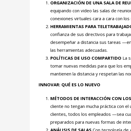
ORGANIZACIÓN DE UNA SALA DE RE
equipando con video las salas de reunion
conexiones virtuales cara a cara con los 
HERRAMIENTAS PARA TELETRABAJAD
confianza de sus directivos para trab
desempeñar a distancia sus tareas —entr
las herramientas adecuadas.
POLÍTICAS DE USO COMPARTIDO
La s
tomar nuevas medidas para que los empl
mantienen la distancia y respetan las n
INNOVAR:
QUÉ ES LO NUEVO
MÉTODOS DE INTERACCIÓN CON LOS
cliente no tengan mucha práctica con el 
clientes, todos los empleados —sea cua
preparados para nuevas formas de interac
ANÁLISIS DE SALAS
Con tecnología de 