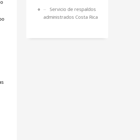
lo
Servicio de respaldos
administrados Costa Rica
bo
as