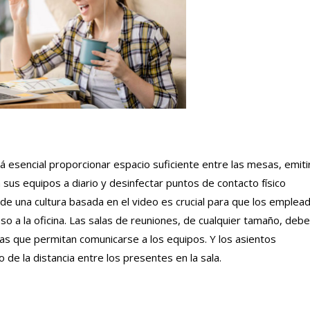
 esencial proporcionar espacio suficiente entre las mesas, emiti
sus equipos a diario y desinfectar puntos de contacto físico
 de una cultura basada en el video es crucial para que los emplea
 a la oficina. Las salas de reuniones, de cualquier tamaño, deb
as que permitan comunicarse a los equipos. Y los asientos
de la distancia entre los presentes en la sala.