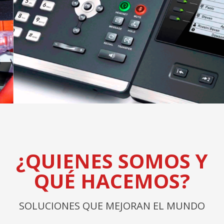
Centrales telefónicas IP
¿QUIENES SOMOS Y
QUÉ HACEMOS?
SOLUCIONES QUE MEJORAN EL MUNDO