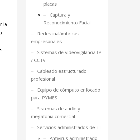
placas
Captura y
Reconocimiento Facial
r la
a
Redes inalámbricas
empresariales
as
Sistemas de videovigilancia IP
/ CCTV
Cableado estructurado
profesional
Equipo de cómputo enfocado
para PYMES
Sistemas de audio y
megafonía comercial
Servicios administrados de TI
Antivirus administrado