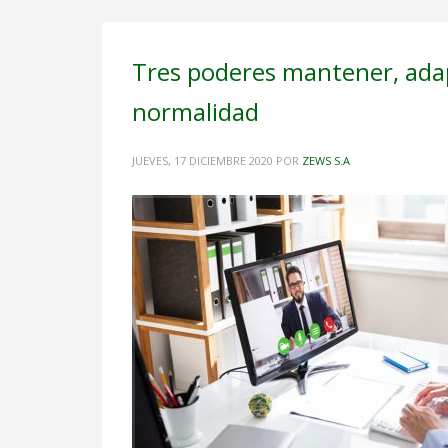
Tres poderes mantener, adapt
normalidad
JUEVES, 17 DICIEMBRE 2020
POR
ZEWS S.A