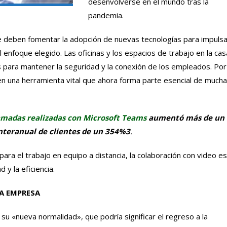
desenvolverse en el mundo tras la
pandemia.
 deben fomentar la adopción de nuevas tecnologías para impulsa
l enfoque elegido. Las oficinas y los espacios de trabajo en la cas
para mantener la seguridad y la conexión de los empleados. Por
en una herramienta vital que ahora forma parte esencial de much
amadas realizadas con Microsoft Teams
aumentó más de un
nteranual de clientes de un 354%3
.
ra el trabajo en equipo a distancia, la colaboración con video es
d y la eficiencia.
LA EMPRESA
u «nueva normalidad», que podría significar el regreso a la