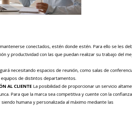
antenerse conectados, estén donde estén. Para ello se les de
ón y productividad con las que puedan realizar su trabajo del me
uirá necesitando espacios de reunión, como salas de conferenci
 equipos de distintos departamentos.
ÓN AL CLIENTE
La posibilidad de proporcionar un servicio altam
nca. Para que la marca sea competitiva y cuente con la confianz
ir siendo humana y personalizada al máximo mediante las