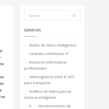
SERVICIOS
Redes de datos inteligentes
el
Centrales telefónicas IP
u
Asesorías informáticas
nte
profesionales
Videovigilancia móvil & GPS
nto
para transporte
nte
s
Analítica de vídeo para un
rse
sistema inteligente
Reconocimiento de