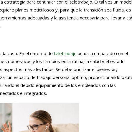
 estrategia para continuar con el teletrabajo. O tal vez un mode
uiere planes meticulosos y, para que la transición sea fluida, es
erramientas adecuadas y la asistencia necesaria para llevar a ca
.
cada caso. En el entorno de
teletrabajo
actual, comparado con el
nes domésticas y los cambios en la rutina, la salud y el estado
s aspectos más afectados. Se debe priorizar el bienestar,
ar un espacio de trabajo personal óptimo, proporcionando paut
urando el debido equipamiento de los empleados con las
nectados e integrados.