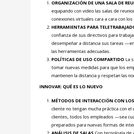
ORGANIZACIÓN DE UNA SALA DE RE
equipando con video las salas de reunion
conexiones virtuales cara a cara con los 
HERRAMIENTAS PARA TELETRABAJAD
confianza de sus directivos para trab
desempeñar a distancia sus tareas —entr
las herramientas adecuadas.
POLÍTICAS DE USO COMPARTIDO
La s
tomar nuevas medidas para que los empl
mantienen la distancia y respetan las n
INNOVAR:
QUÉ ES LO NUEVO
MÉTODOS DE INTERACCIÓN CON LOS
cliente no tengan mucha práctica con el 
clientes, todos los empleados —sea cua
preparados para nuevas formas de interac
ANÁLISIS DE SALAS
Con tecnología de 