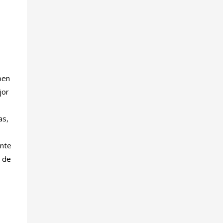
ben
jor
as,
ente
a de