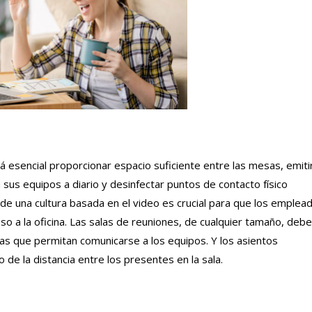
 esencial proporcionar espacio suficiente entre las mesas, emiti
sus equipos a diario y desinfectar puntos de contacto físico
 de una cultura basada en el video es crucial para que los emplea
 a la oficina. Las salas de reuniones, de cualquier tamaño, deb
as que permitan comunicarse a los equipos. Y los asientos
de la distancia entre los presentes en la sala.