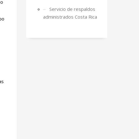
lo
Servicio de respaldos
administrados Costa Rica
bo
as