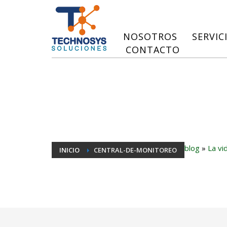
NOSOTROS
SERVIC
CONTACTO
blog
»
La vi
INICIO
CENTRAL-DE-MONITOREO