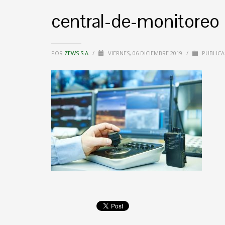
central-de-monitoreo
POR
ZEWS S.A
/
VIERNES, 06 DICIEMBRE 2019
/
PUBLICA