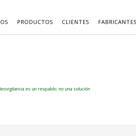
IOS
PRODUCTOS
CLIENTES
FABRICANTE
deovigilancia es un respaldo; no una solución