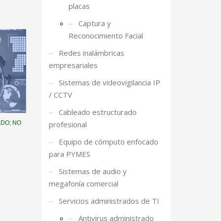
placas
Captura y
Reconocimiento Facial
Redes inalámbricas
empresariales
Sistemas de videovigilancia IP
/ CCTV
Cableado estructurado
profesional
LDO; NO
Equipo de cómputo enfocado
para PYMES
Sistemas de audio y
megafonía comercial
Servicios administrados de TI
Antivirus administrado