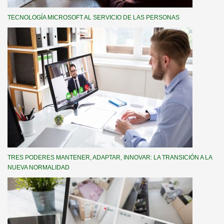
TECNOLOGÍA MICROSOFT AL SERVICIO DE LAS PERSONAS
TRES PODERES MANTENER, ADAPTAR, INNOVAR: LA TRANSICIÓN A LA
NUEVA NORMALIDAD