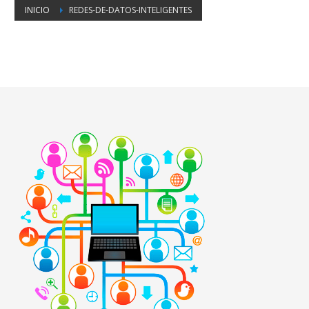
INICIO
REDES-DE-DATOS-INTELIGENTES