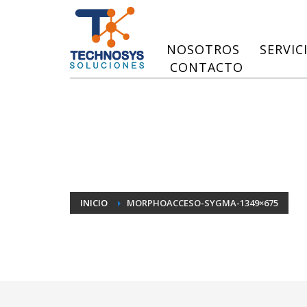
NOSOTROS
SERVIC
CONTACTO
INICIO
MORPHOACCESO-SYGMA-1349×675