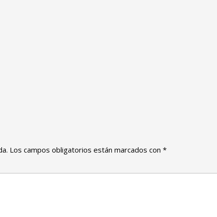
da.
Los campos obligatorios están marcados con
*