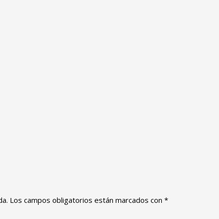
da.
Los campos obligatorios están marcados con
*