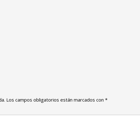
da.
Los campos obligatorios están marcados con
*