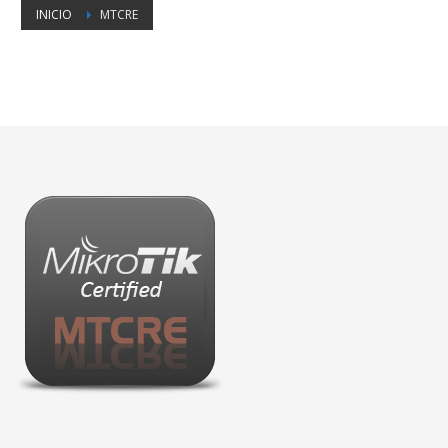
INICIO
MTCRE