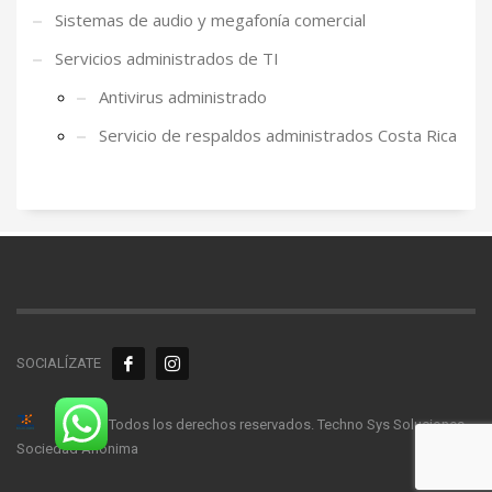
Sistemas de audio y megafonía comercial
Servicios administrados de TI
Antivirus administrado
Servicio de respaldos administrados Costa Rica
SOCIALÍZATE
© 2026. Todos los derechos reservados. Techno Sys Soluciones
Sociedad Anónima