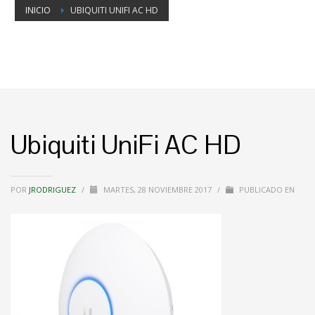
INICIO
UBIQUITI UNIFI AC HD
Ubiquiti UniFi AC HD
POR
JRODRIGUEZ
/
MARTES, 28 NOVIEMBRE 2017
/
PUBLICADO EN