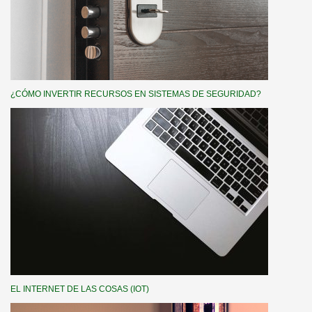
¿CÓMO INVERTIR RECURSOS EN SISTEMAS DE SEGURIDAD?
EL INTERNET DE LAS COSAS (IOT)