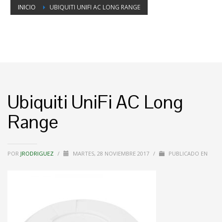
INICIO
UBIQUITI UNIFI AC LONG RANGE
Ubiquiti UniFi AC Long
Range
POR
JRODRIGUEZ
/
MARTES, 28 NOVIEMBRE 2017
/
PUBLICADO EN