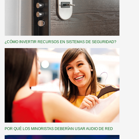
¿CÓMO INVERTIR RECURSOS EN SISTEMAS DE SEGURIDAD?
POR QUÉ LOS MINORISTAS DEBERÍAN USAR AUDIO DE RED