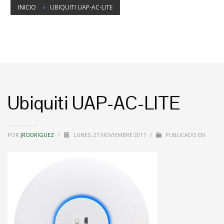
INICIO
UBIQUITI UAP-AC-LITE
Ubiquiti UAP-AC-LITE
POR
JRODRIGUEZ
/
LUNES, 27 NOVIEMBRE 2017
/
PUBLICADO EN